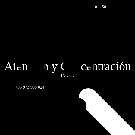
0
$0
Atención y Concentración
INICIO
+56 973 958 024