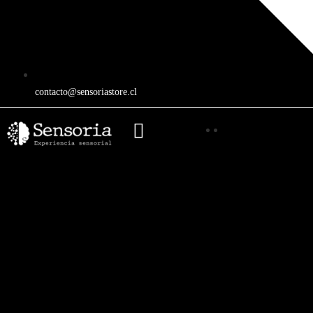
contacto@sensoriastore.cl