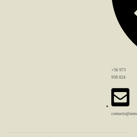
+56 973
958 024
contacto@senso