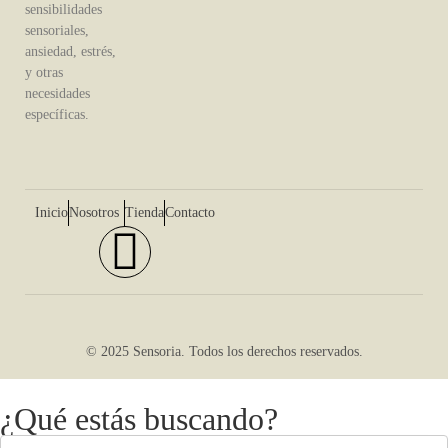
sensibilidades
sensoriales,
ansiedad, estrés,
y otras
necesidades
específicas.
Inicio
Nosotros
Tienda
Contacto
© 2025 Sensoria. Todos los derechos reservados.
¿Qué estás buscando?