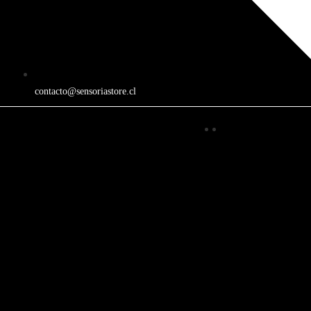
contacto@sensoriastore.cl