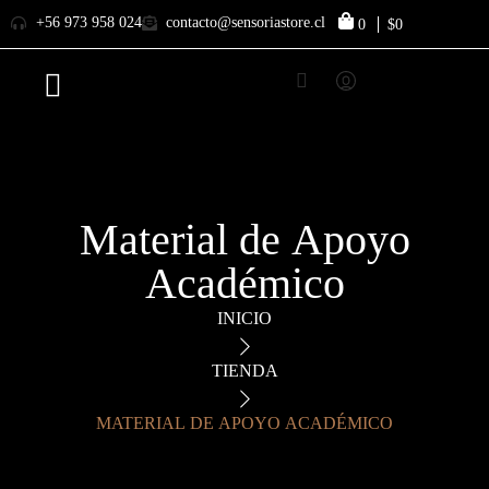
+56 973 958 024
contacto@sensoriastore.cl
0
$0
Material de Apoyo
Académico
INICIO
TIENDA
MATERIAL DE APOYO ACADÉMICO