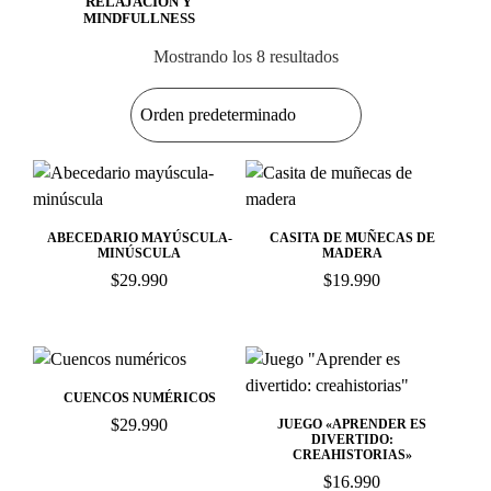
RELAJACIÓN Y
MINDFULLNESS
Mostrando los 8 resultados
ABECEDARIO MAYÚSCULA-
CASITA DE MUÑECAS DE
MINÚSCULA
MADERA
$
29.990
$
19.990
CUENCOS NUMÉRICOS
$
29.990
JUEGO «APRENDER ES
DIVERTIDO:
CREAHISTORIAS»
$
16.990