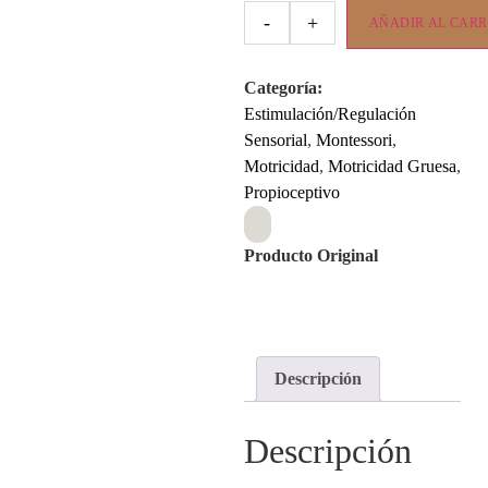
-
+
AÑADIR AL CARR
Categoría:
Estimulación/Regulación
Sensorial
,
Montessori
,
Motricidad
,
Motricidad Gruesa
,
Propioceptivo
Producto Original
Descripción
Descripción