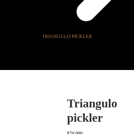
TRIANGULO PICKLER
Triangulo
pickler
$
79.990