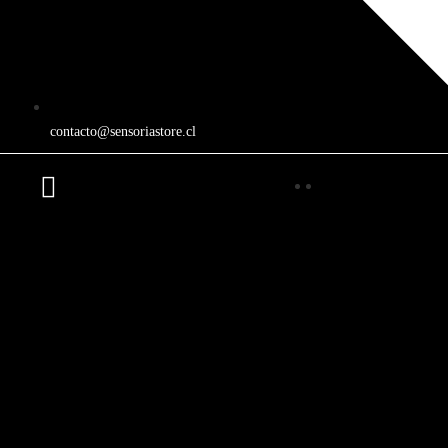
contacto@sensoriastore.cl