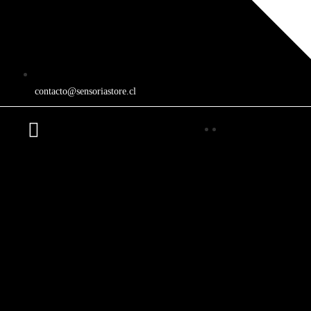
contacto@sensoriastore.cl