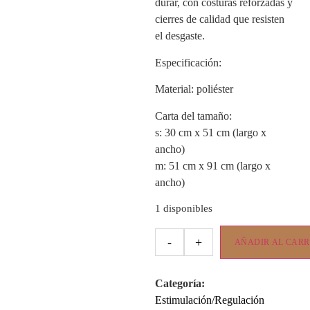
durar, con costuras reforzadas y
cierres de calidad que resisten
el desgaste.
Especificación:
Material: poliéster
Carta del tamaño:
s: 30 cm x 51 cm (largo x
ancho)
m: 51 cm x 91 cm (largo x
ancho)
1 disponibles
-
+
AÑADIR AL CARR
Categoría:
Estimulación/Regulación