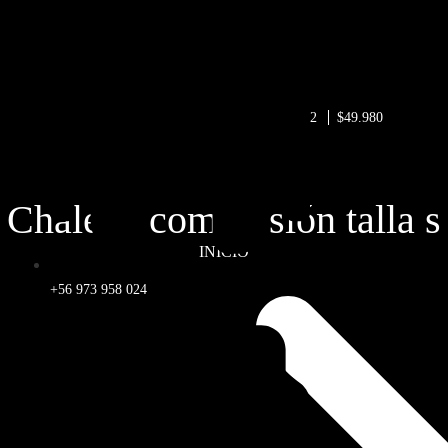
2
$49.980
Chaleco compresión talla s
INICIO
+56 973 958 024