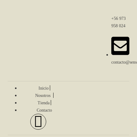
+56 973
958 024
contacto@senso
Inicio
Nosotros
Tienda
Contacto