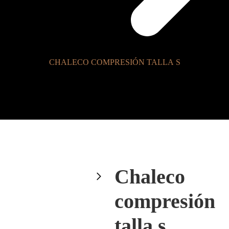
CHALECO COMPRESIÓN TALLA S
Chaleco
compresión
talla s