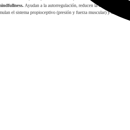
mindfullness.
Ayudan a la autorregulación, reducen la ansiedad y
ulan el sistema propioceptivo (presión y fuerza muscular) y táctil