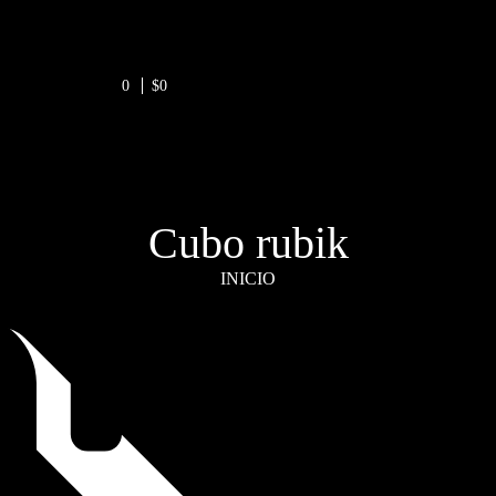
0
$0
Cubo rubik
INICIO