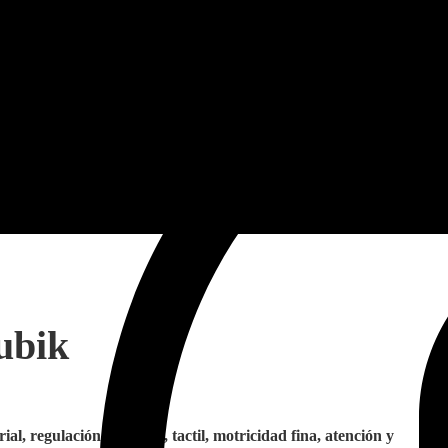
ubik
al, regulación sensorial, tactil, motricidad fina, atención y