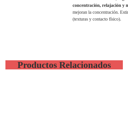
concentración, relajación y 
mejoran la concentración. Estim
(texturas y contacto físico).
Productos Relacionados