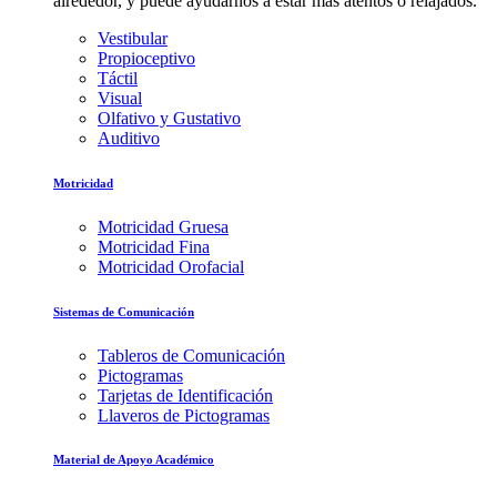
alrededor, y puede ayudarnos a estar más atentos o relajados.
Vestibular
Propioceptivo
Táctil
Visual
Olfativo y Gustativo
Auditivo
Motricidad
Motricidad Gruesa
Motricidad Fina
Motricidad Orofacial
Sistemas de Comunicación
Tableros de Comunicación
Pictogramas
Tarjetas de Identificación
Llaveros de Pictogramas
Material de Apoyo Académico