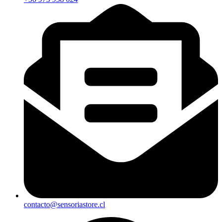
contacto@sensoriastore.cl