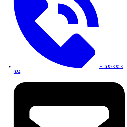
+56 973 958
024