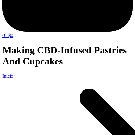
0
$0
Making CBD-Infused Pastries
And Cupcakes
Inicio