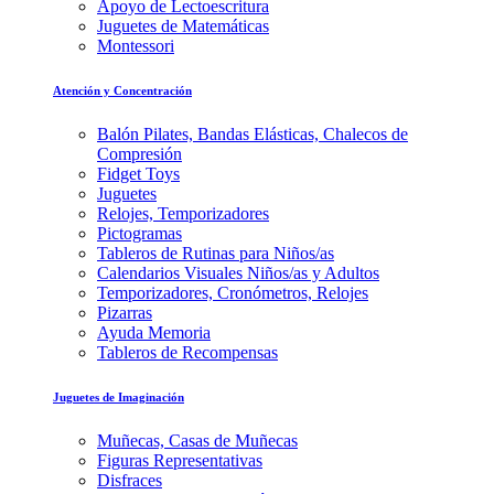
Apoyo de Lectoescritura
Juguetes de Matemáticas
Montessori
Atención y Concentración
Balón Pilates, Bandas Elásticas, Chalecos de
Compresión
Fidget Toys
Juguetes
Relojes, Temporizadores
Pictogramas
Tableros de Rutinas para Niños/as
Calendarios Visuales Niños/as y Adultos
Temporizadores, Cronómetros, Relojes
Pizarras
Ayuda Memoria
Tableros de Recompensas
Juguetes de Imaginación
Muñecas, Casas de Muñecas
Figuras Representativas
Disfraces