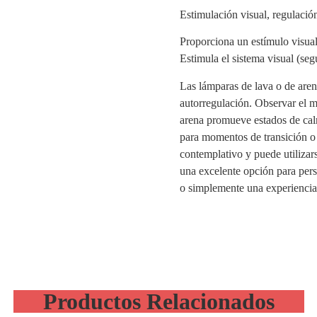
Estimulación visual, regulación
Proporciona un estímulo visual
Estimula el sistema visual (se
Las lámparas de lava o de arena
autorregulación. Observar el mo
arena promueve estados de calm
para momentos de transición o 
contemplativo y puede utilizar
una excelente opción para per
o simplemente una experiencia s
Productos Relacionados