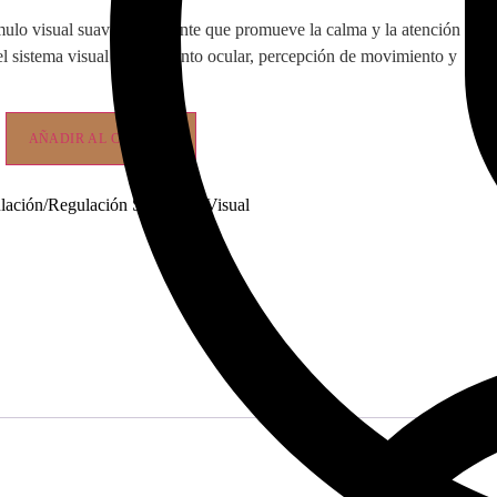
mulo visual suave y constante que promueve la calma y la atención
el sistema visual (seguimiento ocular, percepción de movimiento y
AÑADIR AL CARRITO
lación/Regulación Sensorial
,
Visual