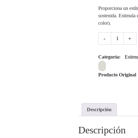
Proporciona un estí
sostenida. Estimula 
color).
-
+
Categoría:
Estimu
Producto Original
Descripción
Descripción