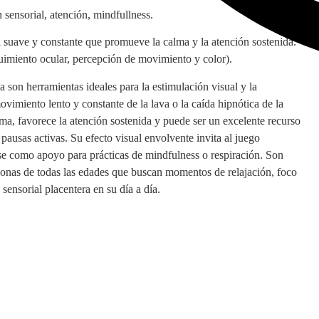
 sensorial, atención, mindfullness.
 suave y constante que promueve la calma y la atención sostenida.
guimiento ocular, percepción de movimiento y color).
 son herramientas ideales para la estimulación visual y la
vimiento lento y constante de la lava o la caída hipnótica de la
a, favorece la atención sostenida y puede ser un excelente recurso
pausas activas. Su efecto visual envolvente invita al juego
se como apoyo para prácticas de mindfulness o respiración. Son
sonas de todas las edades que buscan momentos de relajación, foco
ensorial placentera en su día a día.