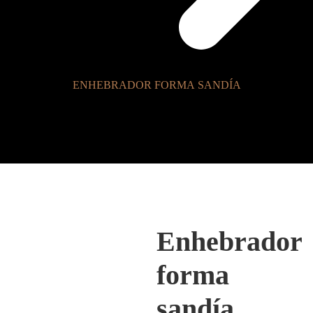
ENHEBRADOR FORMA SANDÍA
Enhebrador
forma
sandía