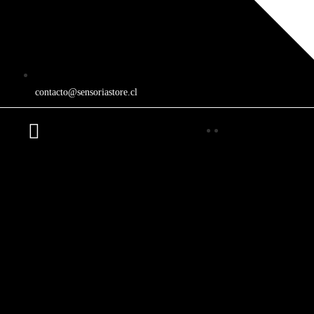
contacto@sensoriastore.cl