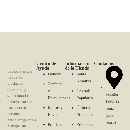
Centro de
Información
Contactos
Ayuda
de la Tienda
Sensoria es una
Pedidos
Sobre
tienda de
Nosotros
productos
Cambios
diseñados y
y
Los más
Schiller
seleccionados
Devoluciones
Populares
1998, la
principalmente
para ayudar a
Retiros y
Últimos
reina
personas
Envíos
Productos
(sólo
nerodivergentes a
retiro)
Políticas
Productos
manejar sus