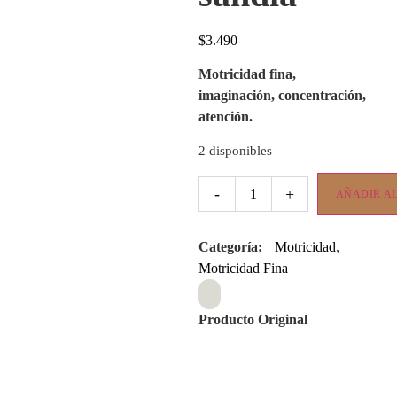
$
3.490
Motricidad fina,
imaginación, concentración,
atención.
2 disponibles
-
+
AÑADIR AL
Categoría:
Motricidad
,
Motricidad Fina
Producto Original