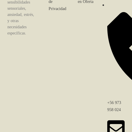
de
en Oferta
sensibilidades
sensoriales,
Privacidad
ansiedad, estrés,
y otras
necesidades
específicas.
+56 973
958 024